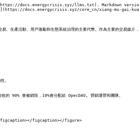
https://docs.energycrisis.xyz/llms.txt). Markdown versio
](https://docs.energycrisis.xyz/core_cn/xiang-mu-gai-kua
於交易、生產活動、用戶激勵和生態系統治理的主要代幣。作為主要的交易媒介，$O
性。

的 90% 會被銷毀，10%會分配給 OpecDAO, 營銷運營和團隊。
