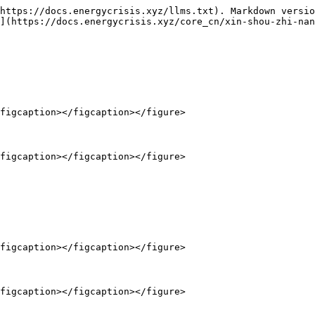
https://docs.energycrisis.xyz/llms.txt). Markdown versio
](https://docs.energycrisis.xyz/core_cn/xin-shou-zhi-nan
figcaption></figcaption></figure>

figcaption></figcaption></figure>

figcaption></figcaption></figure>

figcaption></figcaption></figure>
