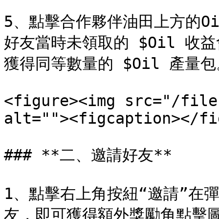
5、點擊合作夥伴油田上方的O
好友當時未領取的 $Oil 收
獲得同等數量的 $Oil 產量包
<figure><img src="/file
alt=""><figcaption></fi
### **二、邀請好友**

1、點擊右上角按紐“邀請”在
友，即可獲得額外獎勵角點擊圖標