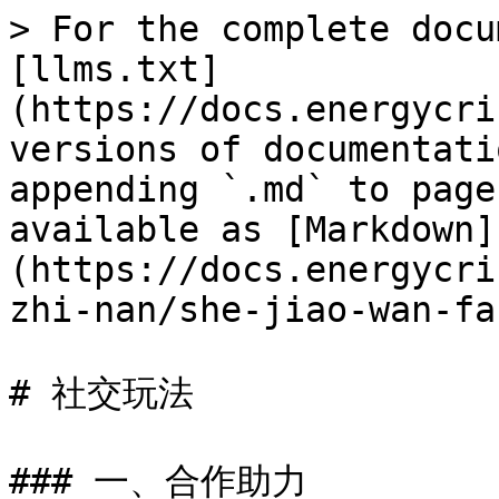
> For the complete docu
[llms.txt]
(https://docs.energycri
versions of documentati
appending `.md` to page
available as [Markdown]
(https://docs.energycri
zhi-nan/she-jiao-wan-fa
# 社交玩法

### 一、合作助力
