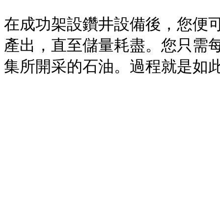
在成功架設鑽井設備後，您便
產出，直至儲量耗盡。您只需每