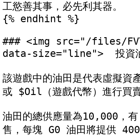
工慾善其事，必先利其器。

{% endhint %}

### <img src="/files/FV
data-size="line">  投資
該遊戲中的油田是代表虛擬資產的N
或 $Oil（遊戲代幣）進行買賣。
油田的總供應量為10,000，有
售，每塊 G0 油田將提供 400