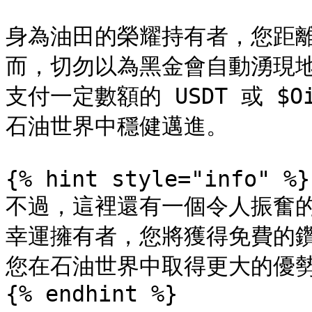
身為油田的榮耀持有者，您距
而，切勿以為黑金會自動湧現地
支付一定數額的 USDT 或 
石油世界中穩健邁進。

{% hint style="info" %}

不過，這裡還有一個令人振奮的好
幸運擁有者，您將獲得免費的
您在石油世界中取得更大的優勢
{% endhint %}
