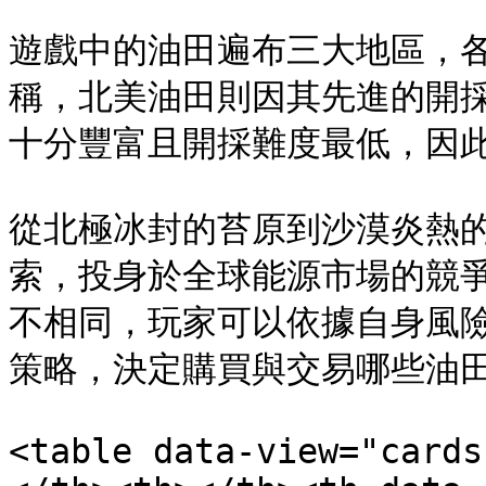
遊戲中的油田遍布三大地區，
稱，北美油田則因其先進的開
十分豐富且開採難度最低，因此
從北極冰封的苔原到沙漠炎熱
索，投身於全球能源市場的競
不相同，玩家可以依據自身風
策略，決定購買與交易哪些油田
<table data-view="cards